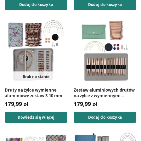
Dodaj do koszyka
Dodaj do koszyka
Brak na stanie
Druty na żyłce wymienne
Zestaw aluminiowych drutów
aluminiowe zestaw 3-10 mm
na żyłce z wymiennymi
końcówkami 3-10 mm
179,99
zł
179,99
zł
Dowiedz się więcej
Dodaj do koszyka