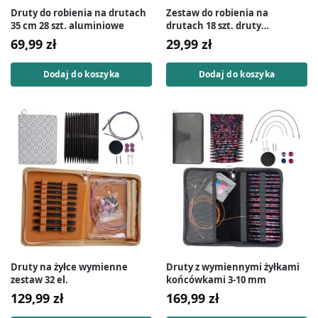
Druty do robienia na drutach
Zestaw do robienia na
35 cm 28 szt. aluminiowe
drutach 18 szt. druty
bambusowe na żyłce
69,99
zł
29,99
zł
Dodaj do koszyka
Dodaj do koszyka
Druty na żyłce wymienne
Druty z wymiennymi żyłkami
zestaw 32 el.
końcówkami 3-10 mm
129,99
zł
169,99
zł