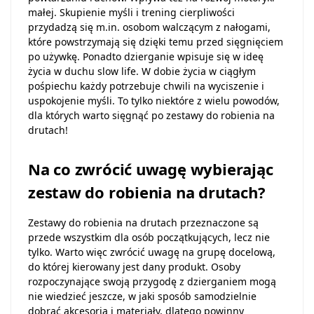
małej. Skupienie myśli i trening cierpliwości
przydadzą się m.in. osobom walczącym z nałogami,
które powstrzymają się dzięki temu przed sięgnięciem
po używkę. Ponadto dzierganie wpisuje się w ideę
życia w duchu slow life. W dobie życia w ciągłym
pośpiechu każdy potrzebuje chwili na wyciszenie i
uspokojenie myśli. To tylko niektóre z wielu powodów,
dla których warto sięgnąć po zestawy do robienia na
drutach!
Na co zwrócić uwagę wybierając
zestaw do robienia na drutach?
Zestawy do robienia na drutach przeznaczone są
przede wszystkim dla osób początkujących, lecz nie
tylko. Warto więc zwrócić uwagę na grupę docelową,
do której kierowany jest dany produkt. Osoby
rozpoczynające swoją przygodę z dzierganiem mogą
nie wiedzieć jeszcze, w jaki sposób samodzielnie
dobrać akcesoria i materiały, dlatego powinny