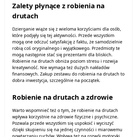
Zalety płynące z robienia na
drutach
Dzierganie wiąże się z wieloma korzyściami dla osób,
które podjęły się tej aktywności. Przede wszystkim
mogą one odczuć satysfakcję z faktu, że samodzielnie
robią coś oryginalnego i wyjątkowego. Przedmioty te
mogą następnie stać się prezentami dla bliskich.
Robienie na drutach obniża poziom stresu i rozwija
kreatywność. Nie wymaga też dużych nakładów
finansowych. Zakup zestawu do robienia na drutach to
dobra inwestycja, szczególnie na początek.
Robienie na drutach a zdrowie
Warto wspomnieć też o tym, że robienie na drutach
wpływa korzystnie na zdrowie fizyczne i psychiczne.
Pozwala przede wszystkim się uspokoić i wyciszyć
dzięki skupieniu się na jednej czynności i miarowemu
powtarzaniu ruchów. Wpływa też na rozwój motoryki