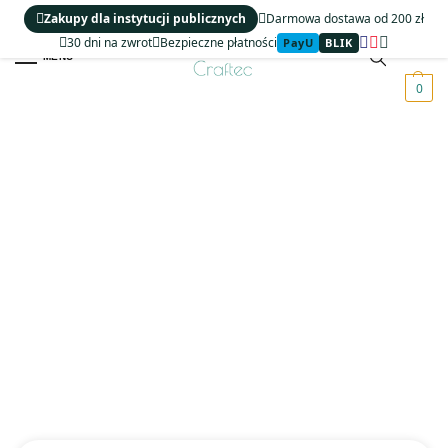
Zakupy dla instytucji publicznych
Darmowa dostawa od 200 zł
30 dni na zwrot
Bezpieczne płatności
PayU
BLIK
MENU
0