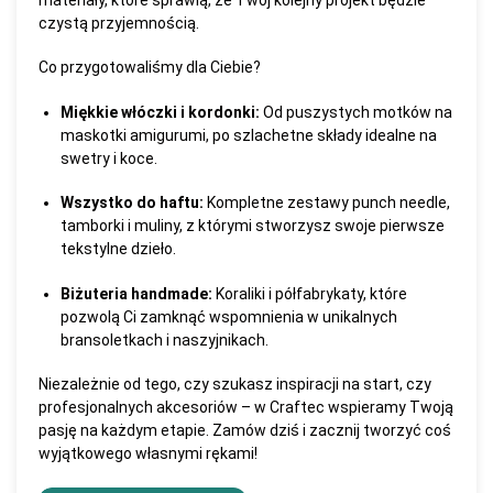
czystą przyjemnością.
Co przygotowaliśmy dla Ciebie?
Miękkie włóczki i kordonki:
Od puszystych motków na
maskotki amigurumi, po szlachetne składy idealne na
swetry i koce.
Wszystko do haftu:
Kompletne zestawy punch needle,
tamborki i muliny, z którymi stworzysz swoje pierwsze
tekstylne dzieło.
Biżuteria handmade:
Koraliki i półfabrykaty, które
pozwolą Ci zamknąć wspomnienia w unikalnych
bransoletkach i naszyjnikach.
Niezależnie od tego, czy szukasz inspiracji na start, czy
profesjonalnych akcesoriów – w Craftec wspieramy Twoją
pasję na każdym etapie. Zamów dziś i zacznij tworzyć coś
wyjątkowego własnymi rękami!