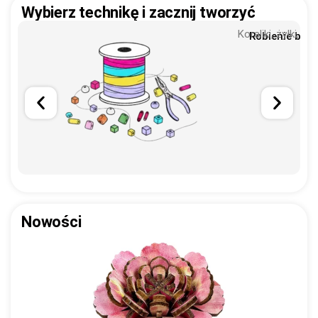
Wybierz technikę i zacznij tworzyć
Koraliki, żyłki, za
Robienie biżut
Nowości