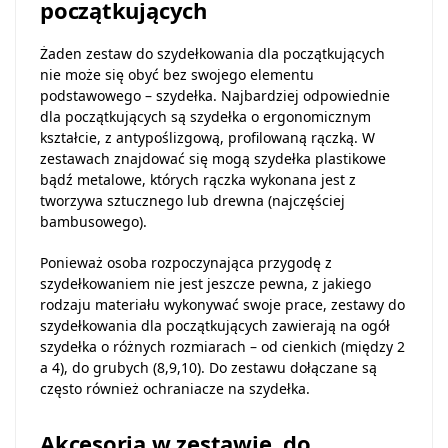
początkujących
Żaden zestaw do szydełkowania dla początkujących
nie może się obyć bez swojego elementu
podstawowego – szydełka. Najbardziej odpowiednie
dla początkujących są szydełka o ergonomicznym
kształcie, z antypoślizgową, profilowaną rączką. W
zestawach znajdować się mogą szydełka plastikowe
bądź metalowe, których rączka wykonana jest z
tworzywa sztucznego lub drewna (najczęściej
bambusowego).
Ponieważ osoba rozpoczynająca przygodę z
szydełkowaniem nie jest jeszcze pewna, z jakiego
rodzaju materiału wykonywać swoje prace, zestawy do
szydełkowania dla początkujących zawierają na ogół
szydełka o różnych rozmiarach – od cienkich (między 2
a 4), do grubych (8,9,10). Do zestawu dołączane są
często również ochraniacze na szydełka.
Akcesoria w zestawie do