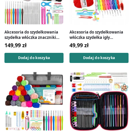
Akcesoria do szydełkowania
Akcesoria do szydełkowania
szydełka włóczka znaczniki
włóczka szydełka igły
zestaw 105 el.
znaczniki zestaw 33 el.
149,99
zł
49,99
zł
Dodaj do koszyka
Dodaj do koszyka