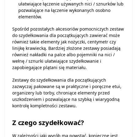
ułatwiające łączenie używanych nici / sznurków lub
pozwalające na łączenie wykonanych osobno
elementów.
Spośród pozostałych akcesoriów pomocniczych zestaw
do szydełkowania dla początkujących zawierać może
również takie elementy jak nożyczki, centymetr czy
linijkę krawiecką. Bardziej złożone zestawy posiadają
również nakładki na palce albo pojemniki na nici /
wełnę / sznurki ułatwiające szydełkowanie i
zapobiegające plątani się materiału.
Zestawy do szydełkowania dla początkujących
zazwyczaj pakowane są w praktyczne i poręczne etui,
organizery lub torby, chroniące elementy przed
uszkodzeniem i pozwalające na szybką i wiarygodną
kontrolę kompletności zestawu.
Z czego szydełkować?
W zależności jaki wyrób ma powstać, konieczne jest