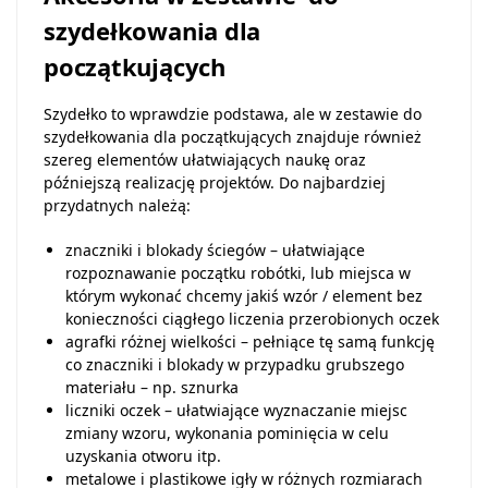
szydełkowania dla
początkujących
Szydełko to wprawdzie podstawa, ale w zestawie do
szydełkowania dla początkujących znajduje również
szereg elementów ułatwiających naukę oraz
późniejszą realizację projektów. Do najbardziej
przydatnych należą:
znaczniki i blokady ściegów – ułatwiające
rozpoznawanie początku robótki, lub miejsca w
którym wykonać chcemy jakiś wzór / element bez
konieczności ciągłego liczenia przerobionych oczek
agrafki różnej wielkości – pełniące tę samą funkcję
co znaczniki i blokady w przypadku grubszego
materiału – np. sznurka
liczniki oczek – ułatwiające wyznaczanie miejsc
zmiany wzoru, wykonania pominięcia w celu
uzyskania otworu itp.
metalowe i plastikowe igły w różnych rozmiarach