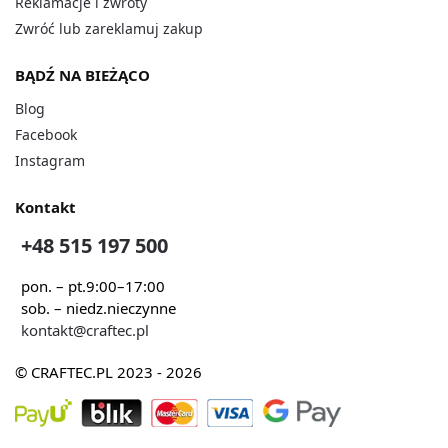
Reklamacje i zwroty
Zwróć lub zareklamuj zakup
BĄDŹ NA BIEŻĄCO
Blog
Facebook
Instagram
Kontakt
+48 515 197 500
pon. – pt.
9:00–17:00
sob. – niedz.
nieczynne
kontakt@craftec.pl
© CRAFTEC.PL 2023 - 2026