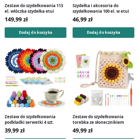
Zestaw do szydełkowania 113
Szydełka i akcesoria do
el. włóczka szydełka etui
szydełkowania 100 el. w etui
149,99
zł
46,99
zł
Dodaj do koszyka
Dodaj do koszyka
Zestaw do szydełkowania
Zestaw do szydełkowania
podkładki serwetki 4 szt.
torebka ze słonecznikiem
39,99
zł
49,99
zł