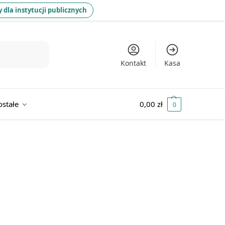
 dla instytucji publicznych
Kontakt
Kasa
ostałe
0,00
zł
0