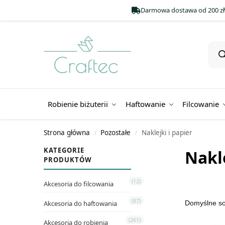
Darmowa dostawa od 200 zł
Robienie biżuterii
Haftowanie
Filcowanie
Strona główna
Pozostałe
Naklejki i papier
/
/
KATEGORIE
Nakle
PRODUKTÓW
(12)
Akcesoria do filcowania
(87)
Akcesoria do haftowania
(261)
Akcesoria do robienia