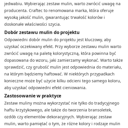
jedwabiu. Wybierając zestaw mulin, warto zwrócić uwagę na
producenta. Craftec to renomowana marka, która oferuje
wysoką jakość mulin, gwarantując trwałość kolorów i
doskonałe właściwości szycia.
Dobór zestawu mulin do projektu
Odpowiedni dobór mulin do projektu jest kluczowy, aby
uzyskać oczekiwany efekt. Przy wyborze zestawu mulin warto
zwrócić uwagę na paletę kolorystyczną, która powinna być
dopasowana do wzoru, jaki zamierzamy wykonać. Warto także
sprawdzić, czy grubość mulin jest odpowiednia do materiału,
na którym będziemy haftować. W niektórych przypadkach
konieczne może być użycie kilku odcieni tego samego koloru,
aby uzyskać odpowiedni efekt cieniowania.
Zastosowanie w praktyce
Zestaw muliny można wykorzystać nie tylko do tradycyjnego
haftu krzyżykowego, ale także do tworzenia bransoletek,
ozdób czy elementów dekoracyjnych. Wybierając zestaw
mulin, warto pamiętać o tym, że różne kolory i rodzaje mulin