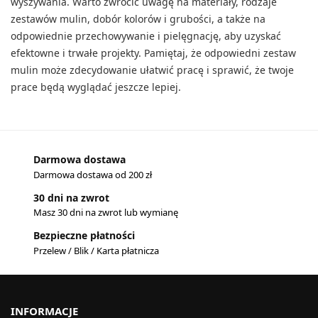
wyszywania. Warto zwrócić uwagę na materiały, rodzaje
zestawów mulin, dobór kolorów i grubości, a także na
odpowiednie przechowywanie i pielęgnację, aby uzyskać
efektowne i trwałe projekty. Pamiętaj, że odpowiedni zestaw
mulin może zdecydowanie ułatwić pracę i sprawić, że twoje
prace będą wyglądać jeszcze lepiej.
Darmowa dostawa
Darmowa dostawa od 200 zł
30 dni na zwrot
Masz 30 dni na zwrot lub wymianę
Bezpieczne płatności
Przelew / Blik / Karta płatnicza
INFORMACJE