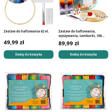
Zestaw do haftowania 62 el.
Zestaw do haftowania,
wyszywania, tamborki, 100
mulin, igły, etui
49,99
zł
89,99
zł
Dodaj do koszyka
Dodaj do koszyka