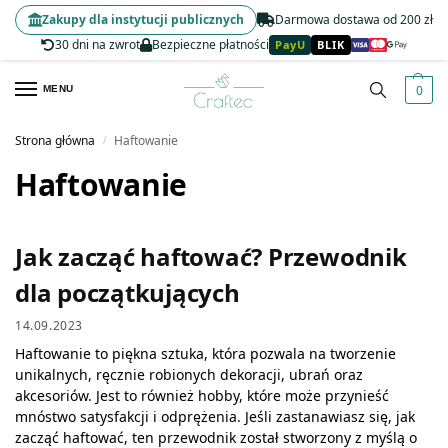
Zakupy dla instytucji publicznych
Darmowa dostawa od 200 zł
30 dni na zwrot
Bezpieczne płatności
PayU
BLIK
0
MENU
Strona główna
Haftowanie
/
Haftowanie
Jak zacząć haftować? Przewodnik
dla początkujących
14.09.2023
Haftowanie to piękna sztuka, która pozwala na tworzenie
unikalnych, ręcznie robionych dekoracji, ubrań oraz
akcesoriów. Jest to również hobby, które może przynieść
mnóstwo satysfakcji i odprężenia. Jeśli zastanawiasz się, jak
zacząć haftować, ten przewodnik został stworzony z myślą o